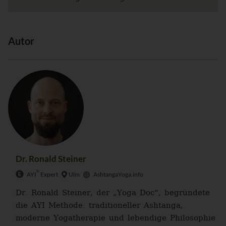
Autor
Dr. Ronald Steiner
®
AYI
Expert
Ulm
AshtangaYoga.info
Dr. Ronald Steiner, der „Yoga Doc“, begründete
die AYI Methode: traditioneller Ashtanga,
moderne Yogatherapie und lebendige Philosophie