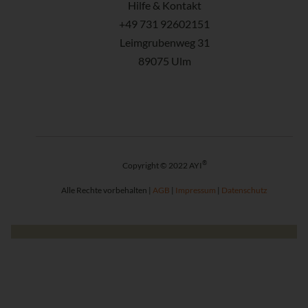
Hilfe & Kontakt
+49 731 92602151
Leimgrubenweg 31
89075 Ulm
®
Copyright © 2022 AYI
Alle Rechte vorbehalten |
AGB
|
Impressum
|
Datenschutz