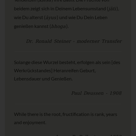
kleśa
jāti
beidem zeigt sich in Deinem Lebensumstand (
),
āyus
wie Du alterst (
) und wie Du Dein Leben
bhoga
genießen kannst (
).
Dr. Ronald Steiner - moderner Transfer
Solange diese Wurzel besteht, erfolgen als sein [des
Werkrückstandes] Heranreifen Geburt,
Lebensdauer und Genießen.
Paul Deussen - 1908
While there is the root, fructification is rank, years
and enjoyment.