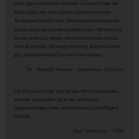
karman
Dein Ego-motiviertes Handeln (
) legt die
Basis dafür, wie aktiv Deine leidvollen inneren
kleśa
Tendenzen (
) sind. Das daraus resultierende
Leiden kann ganz unterschiedlich sein. Teilweise ist
es von außen zu sehen, wie beispielsweise Armut
oder Krankheit. Teilweise erscheint äußerlich alles
gut, dennoch leidest Du von innen heraus.
Dr. Ronald Steiner - moderner Transfer
Die Kleça’s sind die Wurzel des Werkrückstandes,
welcher abzubüßen ist in der sichtbaren
[gegenwärtigen] oder unsichtbaren [zukünftigen]
Geburt.
Paul Deussen - 1908