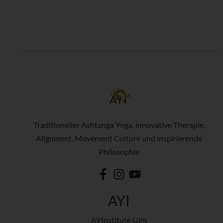
Traditioneller Ashtanga Yoga, innovative Therapie,
Alignment, Movement Culture und inspirierende
Philosophie
AYI
AYInstitute Ulm