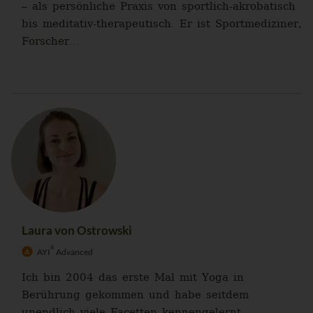
– als persönliche Praxis von sportlich-akrobatisch
bis meditativ-therapeutisch. Er ist Sportmediziner,
Forscher...
Laura von Ostrowski
®
AYI
Advanced
Ich bin 2004 das erste Mal mit Yoga in
Berührung gekommen und habe seitdem
unendlich viele Facetten kennengelernt.