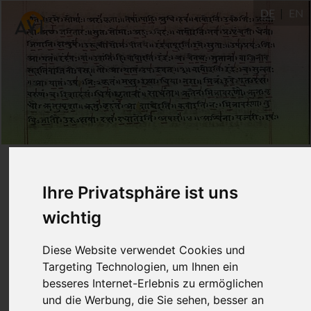
DE
EN
Yoga Sūtra
2.12-14:
Ihre Privatsphäre ist uns
Steuere Dein Leben
wichtig
11.12.2020
Diese Website verwendet Cookies und
Targeting Technologien, um Ihnen ein
Dr. Ronald Steiner
besseres Internet-Erlebnis zu ermöglichen
und die Werbung, die Sie sehen, besser an
Laura von Ostrowski