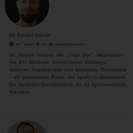
Dr. Ronald Steiner
®
AYI
Expert
Ulm
AshtangaYoga.info
Dr. Ronald Steiner, der „Yoga Doc“, begründete
die AYI Methode: traditioneller Ashtanga,
moderne Yogatherapie und lebendige Philosophie
– als persönliche Praxis von sportlich-akrobatisch
bis meditativ-therapeutisch. Er ist Sportmediziner,
Forscher...