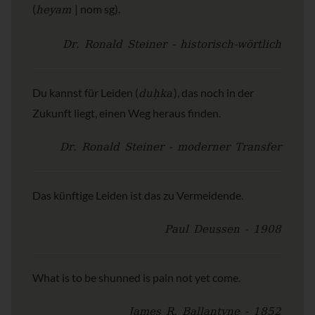
heyam
(
| nom sg).
Dr. Ronald Steiner - historisch-wörtlich
duḥka
Du kannst für Leiden (
), das noch in der
Zukunft liegt, einen Weg heraus finden.
Dr. Ronald Steiner - moderner Transfer
Das künftige Leiden ist das zu Vermeidende.
Paul Deussen - 1908
What is to be shunned is pain not yet come.
James R. Ballantyne - 1852