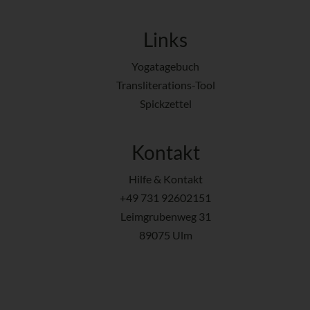
Links
Yogatagebuch
Transliterations-Tool
Spickzettel
Kontakt
Hilfe & Kontakt
+49 731 92602151
Leimgrubenweg 31
89075 Ulm