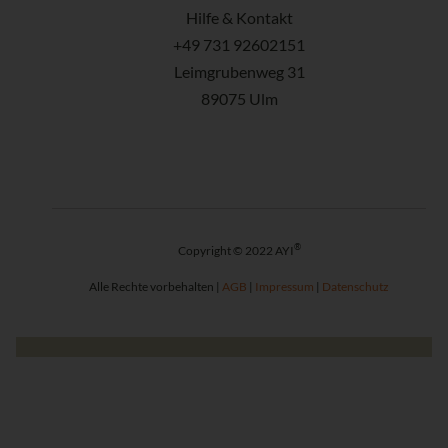
Hilfe & Kontakt
+49 731 92602151
Leimgrubenweg 31
89075 Ulm
®
Copyright © 2022 AYI
Alle Rechte vorbehalten |
AGB
|
Impressum
|
Datenschutz