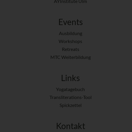
AYInstitute Ulm
Events
Ausbildung
Workshops
Retreats
MTC Weiterbildung
Links
Yogatagebuch
Transliterations-Tool
Spickzettel
Kontakt