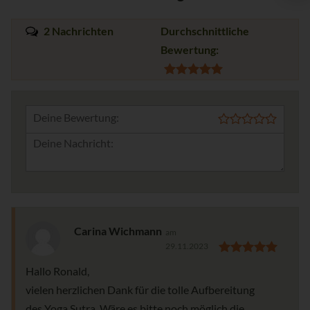
2 Nachrichten
Durchschnittliche
Bewertung:
Deine Bewertung:
Carina Wichmann
am
29.11.2023
Hallo Ronald,
vielen herzlichen Dank für die tolle Aufbereitung
des Yoga Sutra. Wäre es bitte noch möglich die