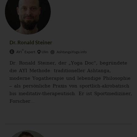
Dr. Ronald Steiner
®
AYI
Expert
Ulm
AshtangaYoga.info
Dr. Ronald Steiner, der „Yoga Doc“, begründete
die AYI Methode: traditioneller Ashtanga,
moderne Yogatherapie und lebendige Philosophie
– als persönliche Praxis von sportlich-akrobatisch
bis meditativ-therapeutisch. Er ist Sportmediziner,
Forscher...