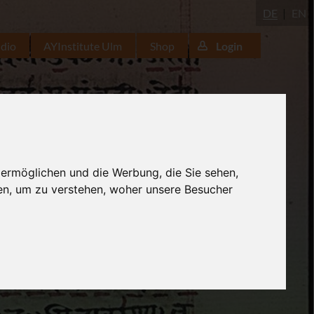
DE
EN
udio
AYInstitute Ulm
Shop
Login
 ermöglichen und die Werbung, die Sie sehen,
en, um zu verstehen, woher unsere Besucher