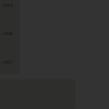
- 1914
- 1908
- 1852