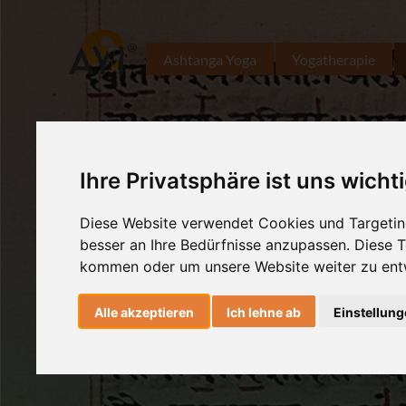
Ashtanga Yoga
Yogatherapie
Ihre Privatsphäre ist uns wicht
Diese Website verwendet Cookies und Targeting
besser an Ihre Bedürfnisse anzupassen. Diese
kommen oder um unsere Website weiter zu ent
Alle akzeptieren
Ich lehne ab
Einstellun