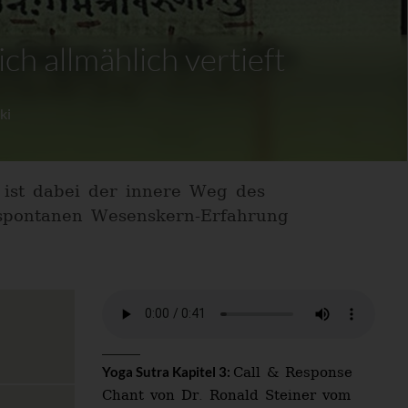
sich allmählich vertieft
ki
n ist dabei der innere Weg des
r spontanen Wesenskern-Erfahrung
Call & Response
Yoga Sutra Kapitel 3:
Chant von Dr. Ronald Steiner vom