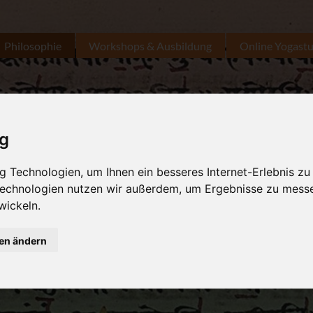
Philosophie
Workshops & Ausbildung
Online Yogast
ig
 Technologien, um Ihnen ein besseres Internet-Erlebnis zu
 Technologien nutzen wir außerdem, um Ergebnisse zu mess
wickeln.
gen ändern