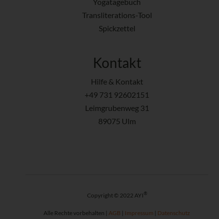
Yogatagebuch
Transliterations-Tool
Spickzettel
Kontakt
Hilfe & Kontakt
+49 731 92602151
Leimgrubenweg 31
89075 Ulm
®
Copyright © 2022 AYI
Alle Rechte vorbehalten |
AGB
|
Impressum
|
Datenschutz