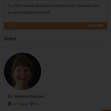
Du Dich mental aufladen und erfrischen. Genieße eine
kurze meditative Auszeit!
2
Autor
Dr. Melanie Steiner
®
AYI
Expert
Ulm