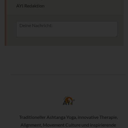
AYI Redaktion
Traditioneller Ashtanga Yoga, innovative Therapie,
Alignment, Movement Culture und inspirierende