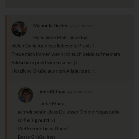
Manuela Dreier
am 29.08.2019
Hallo liebe Melli ,liebe Ina ,
vielen Dank für diese liebevolle Praxis !!
Freue mich immer ,wenn ich euch beide auf meinem
Bildschirm praktizieren sehe ;))..
Herzliche Grüße aus dem Allgäu eure
[...]
Ines Kilthau
am 29.08.2019
Liebe Manu,
ach wir schön, dass Du unser Online-Yogastudio
so fleißig nutzt :-)
Viel Freude beim Üben!
Beste Grüße, Ines