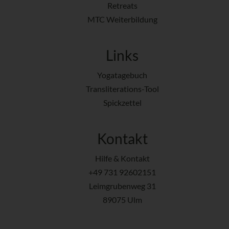
Retreats
MTC Weiterbildung
Links
Yogatagebuch
Transliterations-Tool
Spickzettel
Kontakt
Hilfe & Kontakt
+49 731 92602151
Leimgrubenweg 31
89075 Ulm